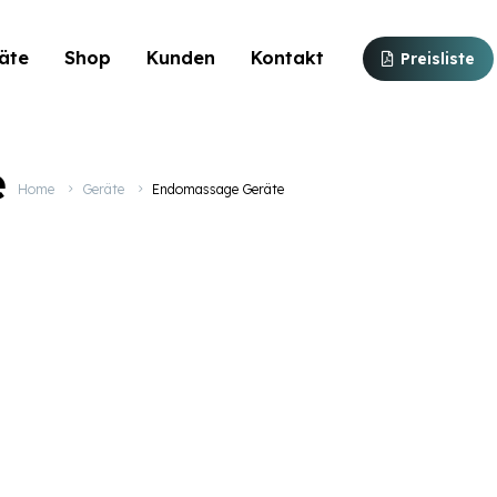
äte
Shop
Kunden
Kontakt
Preisliste
e
Home
Geräte
Endomassage Geräte