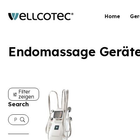
Home
Ger
Endomassage Gerät
Filter
zeigen
Search