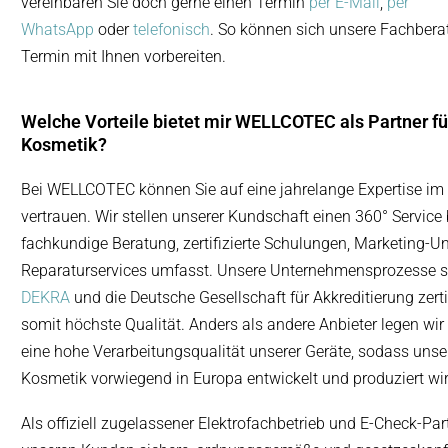
vereinbaren Sie doch gerne einen Termin
per E-Mail
,
per
WhatsApp
oder
telefonisch
. So können sich unsere Fachbera
Termin mit Ihnen vorbereiten.
Welche Vorteile bietet mir WELLCOTEC als Partner fü
Kosmetik?
Bei WELLCOTEC können Sie auf eine jahrelange Expertise im
vertrauen. Wir stellen unserer Kundschaft einen 360° Service b
fachkundige Beratung, zertifizierte Schulungen, Marketing-U
Reparaturservices umfasst. Unsere Unternehmensprozesse s
DEKRA
und die Deutsche Gesellschaft für Akkreditierung zerti
somit höchste Qualität.
Anders als andere Anbieter legen wir
eine hohe Verarbeitungsqualität unserer Geräte, sodass unse
Kosmetik vorwiegend in Europa entwickelt und produziert wir
Als offiziell zugelassener Elektrofachbetrieb und E-Check-Par