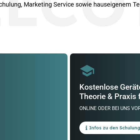
LCO
chulung, Marketing Service sowie hauseigenem Te
Kostenlose Gerät
Theorie & Praxis 
ONLINE ODER BEI UNS VO
Infos zu den Schulun