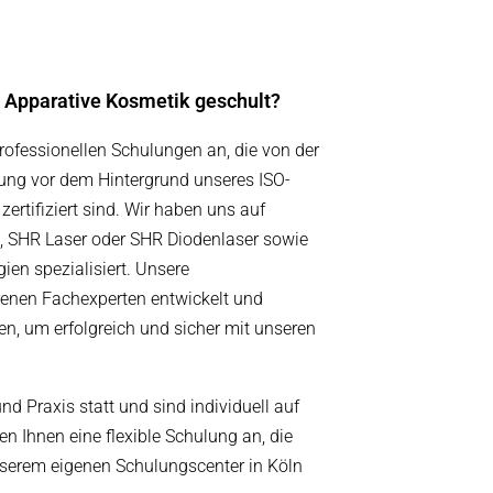
 Apparative Kosmetik geschult?
professionellen Schulungen an, die von der
rung vor dem Hintergrund unseres ISO-
tifiziert sind. Wir haben uns auf
e, SHR Laser oder SHR Diodenlaser sowie
en spezialisiert. Unsere
enen Fachexperten entwickelt und
n, um erfolgreich und sicher mit unseren
d Praxis statt und sind individuell auf
n Ihnen eine flexible Schulung an, die
unserem eigenen Schulungscenter in Köln