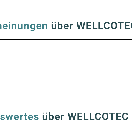
meinungen
über WELLCOTE
swertes
über WELLCOTEC