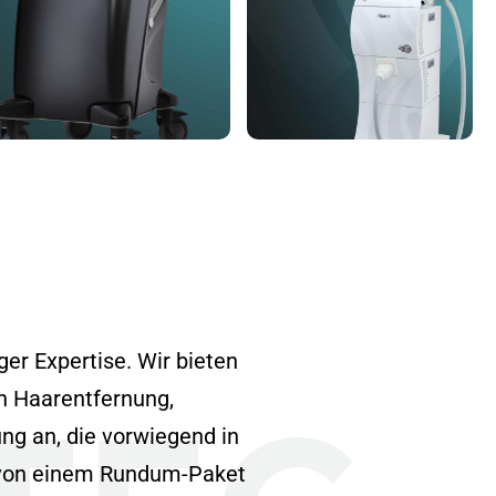
er Expertise. Wir bieten
n Haarentfernung,
ng an, die vorwiegend in
n von einem Rundum-Paket