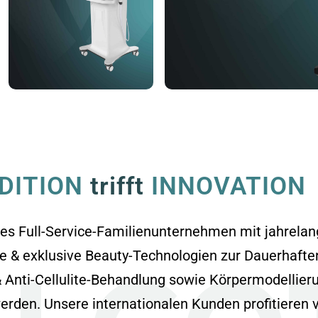
DITION
trifft
INNOVATION
tes Full-Service-Familienunternehmen mit jahrelang
ke & exklusive Beauty-Technologien zur Dauerhafte
 Anti-Cellulite-Behandlung sowie Körpermodellieru
werden. Unsere internationalen Kunden profitiere