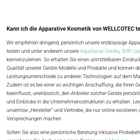
Kann ich die Apparative Kosmetik von WELLCOTEC t
Wir empfehlen dringend, persönlich unsere erstklassige Appa
testen und unter anderem unsere
Aquafacial Geräte
,
SHR Las
kennenzulernen. So erhalten Sie einen unmittelbaren Eindru
Qualität unserer Geräte-Modelle und Produkte und können de
Leistungsunterschiede zu anderen Technologien auf dem Mark
Zudem ist es bei einer so wichtigen Anschaffung, die Ihren G
beeinflusst, unerlässlich, den Anbieter solcher Geräte persö
und Einblicke in die Unternehmensstrukturen zu erhalten.
Lei
unseriöse „Hersteller“ und Vertriebe, die nur online existieren
Versprechungen machen.
Sofern Sie also eine persönliche Beratung inklusive Probeb