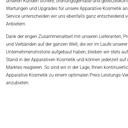
unseren Kunden sichere, ordnungsgemäße und gesetzeskonf
Wartungen und Upgrades für unsere Apparative Kosmetik an
Service unterscheiden wir uns ebenfalls ganz entscheidend 
Anbietern.
Dank der engen Zusammenarbeit mit unseren Lieferanten, Pr
und Verbänden auf der ganzen Welt, die wir im Laufe unserer
Unternehmenshistorie aufgebaut haben, bleiben wir stets au
Stand in der Apparativen Kosmetik und können jederzeit auf 
Marktes reagieren. So sind wir in der Lage, Ihnen kontinuierli
Apparative Kosmetik zu einem optimalen Preis-Leistungs-Ver
anzubieten.