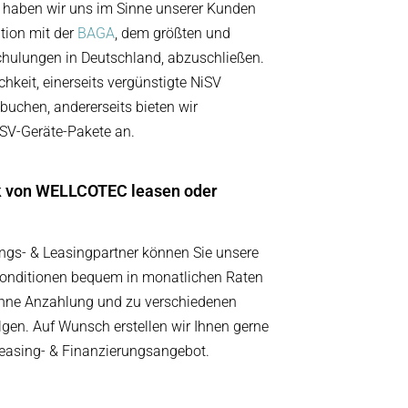
 haben wir uns im Sinne unserer Kunden
tion mit der
BAGA
, dem größten und
chulungen in Deutschland, abzuschließen.
keit, einerseits vergünstigte NiSV
uchen, andererseits bieten wir
NiSV-Geräte-Pakete an.
ik von WELLCOTEC leasen oder
ngs- & Leasingpartner können Sie unsere
Konditionen bequem in monatlichen Raten
hne Anzahlung und zu verschiedenen
lgen. Auf Wunsch erstellen wir Ihnen gerne
Leasing- & Finanzierungsangebot.