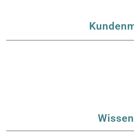
Kunden
Wissen