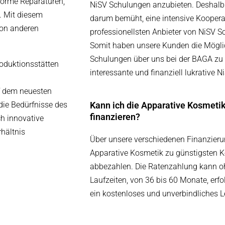
orme Reparaturen,
NiSV Schulungen anzubieten. Deshalb
. Mit diesem
darum bemüht, eine intensive Koopera
von anderen
professionellsten Anbieter von NiSV S
Somit haben unsere Kunden die Möglich
Schulungen über uns bei der BAGA zu b
oduktionsstätten
interessante und finanziell lukrative 
f dem neuesten
Kann ich die Apparative Kosmet
die Bedürfnisse des
finanzieren?
ch innovative
hältnis
Über unsere verschiedenen Finanzieru
Apparative Kosmetik zu günstigsten 
abbezahlen. Die Ratenzahlung kann o
Laufzeiten, von 36 bis 60 Monate, erfo
ein kostenloses und unverbindliches 