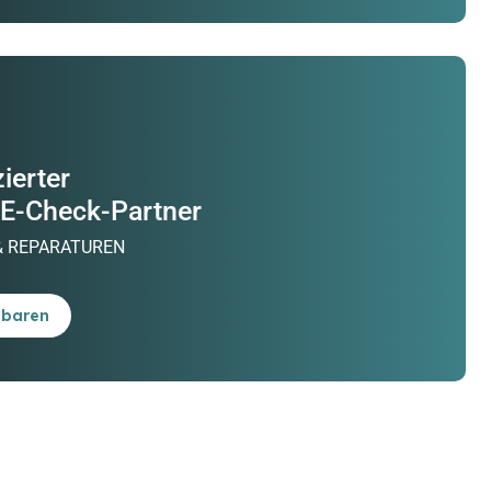
ierter
 E-Check-Partner
& REPARATUREN
nbaren