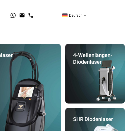
Deutsch
laser
4-Wellenlängen-
Diodenlaser
SHR Diodenlaser