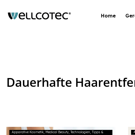
Home
Ger
Dauerhafte Haarentf
Apparative Kosmetik
Medical Beauty
Technologien
Tipps &