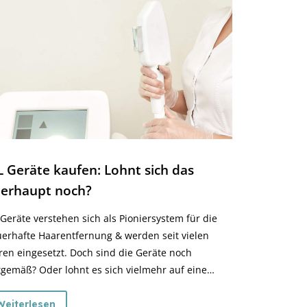
L Geräte kaufen: Lohnt sich das
erhaupt noch?
 Geräte verstehen sich als Pioniersystem für die
erhafte Haarentfernung & werden seit vielen
ren eingesetzt. Doch sind die Geräte noch
tgemäß? Oder lohnt es sich vielmehr auf eine
ere Haarentfernungstechnologie wie SHR
denlaser zurückzugreifen. Im nachfolgenden Blog-
Weiterlesen