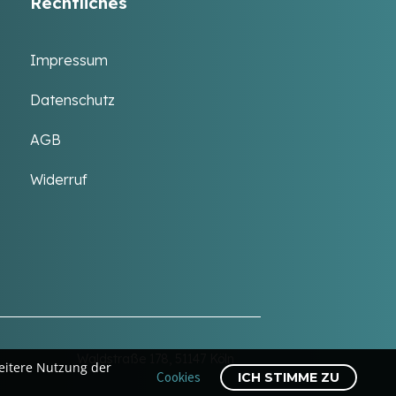
Rechtliches
Impressum
Datenschutz
AGB
Widerruf
Waldstraße 178, 51147 Köln
eitere Nutzung der
Cookies
ICH STIMME ZU