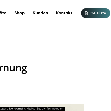
äte
Shop
Kunden
Kontakt
Preisliste
ernung
Apparative Kosmetik
Medical Beauty
Technologien