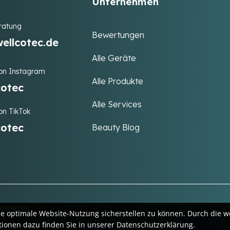
Unternehmen
ratung
Bewertungen
ellcotec.de
Alle Geräte
 on Instagram
Alle Produkte
cotec
Alle Services
on TikTok
cotec
Beauty Blog
behalten.
ne optimale Website-Nutzung sicherstellen zu können. Durch die w
ionen dazu finden Sie in unserer Datenschutzerklärung.