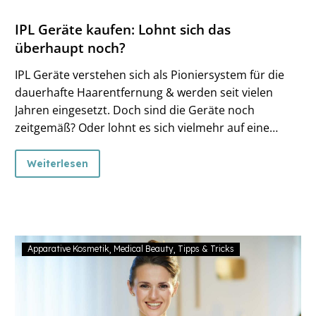
IPL Geräte kaufen: Lohnt sich das
überhaupt noch?
IPL Geräte verstehen sich als Pioniersystem für die
dauerhafte Haarentfernung & werden seit vielen
Jahren eingesetzt. Doch sind die Geräte noch
zeitgemäß? Oder lohnt es sich vielmehr auf eine
neuere Haarentfernungstechnologie wie SHR
Diodenlaser zurückzugreifen. Im nachfolgenden Blog-
Weiterlesen
Beitrag werfen wir darauf einen Blick.
Apparative Kosmetik
Medical Beauty
Tipps & Tricks