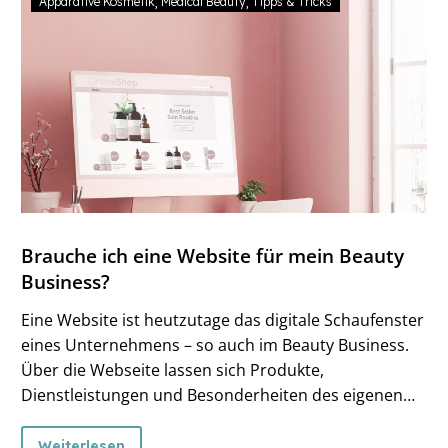
Apparative Kosmetik
Medical Beauty
Tipps & Tricks
Brauche ich eine Website für mein Beauty
Business?
Eine Website ist heutzutage das digitale Schaufenster
eines Unternehmens – so auch im Beauty Business.
Über die Webseite lassen sich Produkte,
Dienstleistungen und Besonderheiten des eigenen
Unternehmens gegenüber einer großen Zielgruppe
24/7 präsentieren. Eine moderne Website ist somit
Weiterlesen