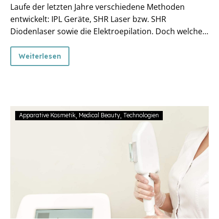
Laufe der letzten Jahre verschiedene Methoden
entwickelt: IPL Geräte, SHR Laser bzw. SHR
Diodenlaser sowie die Elektroepilation. Doch welches
der genannten Verfahren ist wirklich effektiv und
nachhaltig?
Weiterlesen
Apparative Kosmetik
Medical Beauty
Technologien