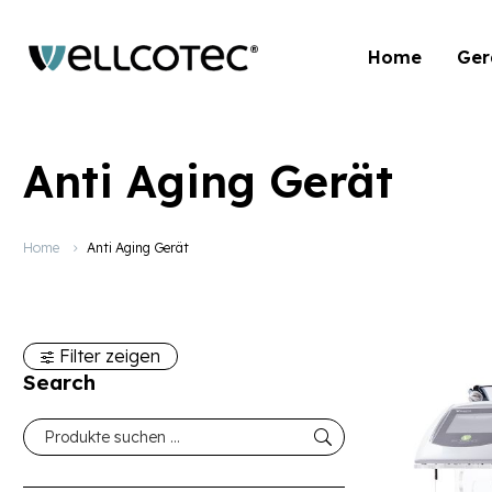
Home
Ger
Anti Aging Gerät
Home
Anti Aging Gerät
Filter zeigen
Search