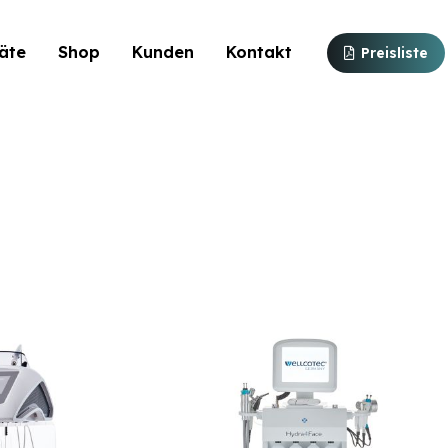
äte
Shop
Kunden
Kontakt
Preisliste