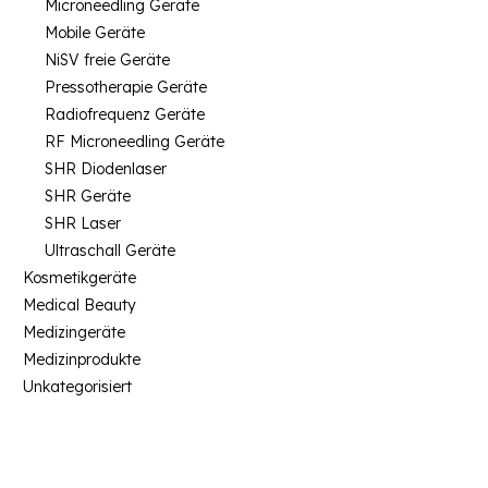
Microneedling Geräte
Mobile Geräte
NiSV freie Geräte
Pressotherapie Geräte
Radiofrequenz Geräte
RF Microneedling Geräte
SHR Diodenlaser
SHR Geräte
SHR Laser
Ultraschall Geräte
Kosmetikgeräte
Medical Beauty
Medizingeräte
Medizinprodukte
Unkategorisiert