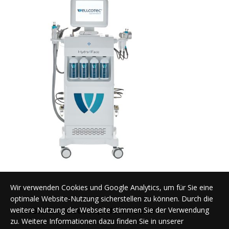
Wir verwenden Cookies und Google Analytics, um für Sie eine
optimale Website-Nutzung sicherstellen zu können. Durch die
AQUAFACIAL GERÄTE
,
ANTI AGING GERÄTE
,
APPARATIVE KOSMETIK
,
GERÄTE
,
HYDRA D
weitere Nutzung der Webseite stimmen Sie der Verwendung
HYDRA4FACE 300 Aquafacial Gerät
zu. Weitere Informationen dazu finden Sie in unserer