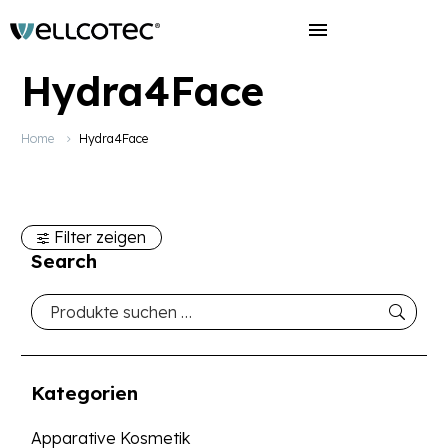
Hydra4Face
Home
Hydra4Face
Filter zeigen
Search
Kategorien
Apparative Kosmetik