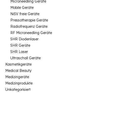
Microneedling Geräte
Mobile Geräte
NiSV freie Geräte
Pressotherapie Geräte
Radiofrequenz Geräte
RF Microneedling Geräte
SHR Diodenlaser
SHR Geräte
SHR Laser
Ultraschall Geräte
Kosmetikgeräte
Medical Beauty
Medizingeräte
Medizinprodukte
Unkategorisiert