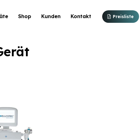
äte
Shop
Kunden
Kontakt
Preisliste
Gerät