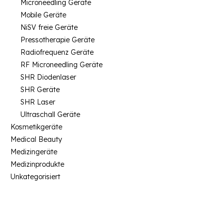
Microneedling Geräte
Mobile Geräte
NiSV freie Geräte
Pressotherapie Geräte
Radiofrequenz Geräte
RF Microneedling Geräte
SHR Diodenlaser
SHR Geräte
SHR Laser
Ultraschall Geräte
Kosmetikgeräte
Medical Beauty
Medizingeräte
Medizinprodukte
Unkategorisiert