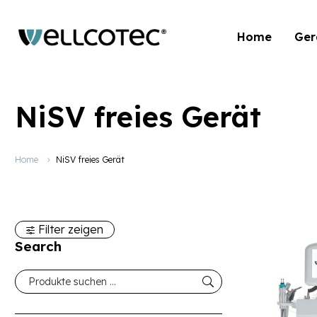
Home
Ger
NiSV freies Gerät
Home
NiSV freies Gerät
Filter zeigen
Search