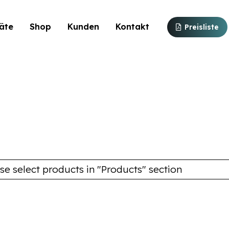
äte
Shop
Kunden
Kontakt
Preisliste
se select products in "Products" section